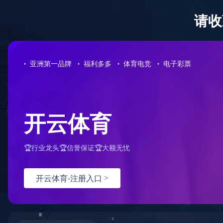
开云体育
开云体育
公司简介
荣誉资质

荣誉资质
企业资质
企业专利
企业荣誉
企业业绩
