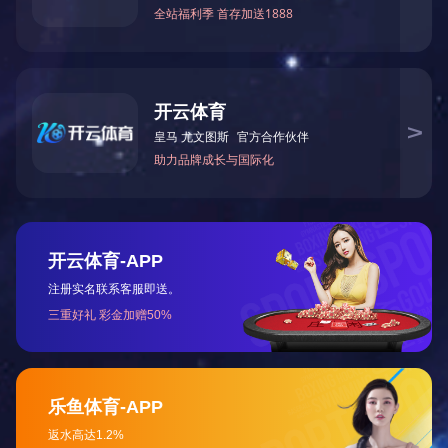
公司简介
荣誉资质

企业资质
企业专利
企业荣誉
企业业绩

市政工程业绩
公路工程业绩
电力工程业绩
水利工程业
绩
房建工程业绩
业绩展示
开云体育

开云体育
业内动态
联系我们

联系方式
客户留言

市政工程
公路工程
房建工程