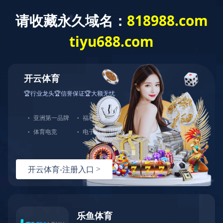
开云体育
开云体育
公司简介
荣誉资质

荣誉资质
企业资质
企业专利
企业荣誉
企业业绩
