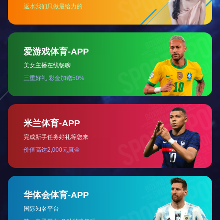
当前位置：
开云体育
/
荣誉资质
/
企业荣誉
/
水利安全生产标准化
水利安全生产标准化
工程描述
参数
扫二维码用手机看
未找到相应参数组，请于后台属性模板中添加
上一个
2021年度优秀建筑施工企业
下一个