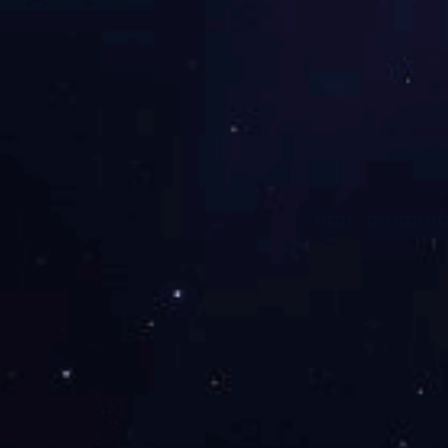
联系方式
留言应用名称：
客户留言
描述：
*
留言内容：
姓名：
性别：
男
女
手机：
电话：
传真：
邮箱：
地址：