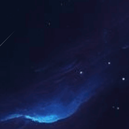
/
荣誉资质
/
企业荣誉
/
2021年度优秀建筑施工企业
2021年度优秀建筑施工企业
工程描述
参数
扫二维码用手机看
未找到相应参数组，请于后台属性模板中添加
上一个
2020年度重点建筑企业
下一个
水利安全生产标准化
CONTACT INFORMATION