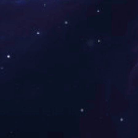
联系方式
福建省龙岩市新罗区东肖镇龙腾南路14号珠江大厦7层701室
0597-2336139
382955834@qq.com
WEBSITE QR CODE
网站二维码
扫一扫进入网站
微信公众号
扫一扫关注微信公众号
ONLINE MESSAGE