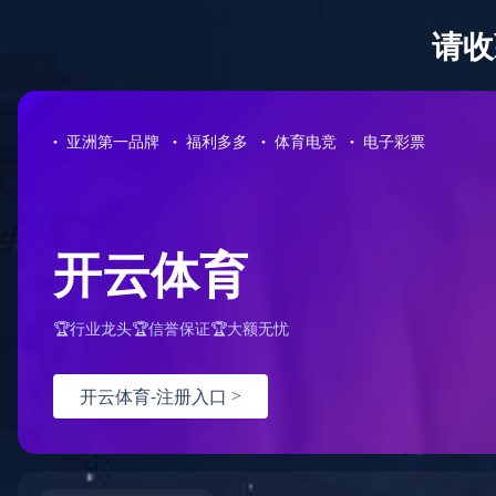
开云体育
开云体育
公司简介
荣誉资质

荣誉资质
企业资质
企业专利
企业荣誉
企业业绩
