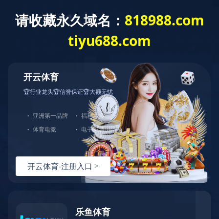
开云体育
开云体育
公司简介
荣誉资质

荣誉资质
企业资质
企业专利
企业荣誉
企业业绩
