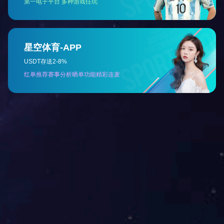
抗击疫情
CONTACT INFORMATION
联系方式
福建省龙岩市新罗区东肖镇龙腾南路14号珠江大厦7层701室
0597-2336139
382955834@qq.com
WEBSITE QR CODE
网站二维码
扫一扫进入网站
微信公众号
扫一扫关注微信公众号