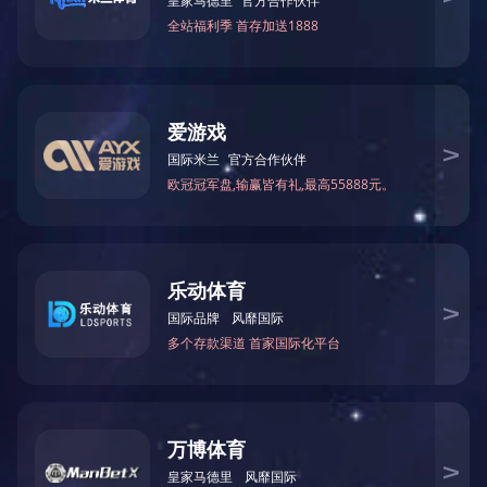
联系方式
客户留言
开云体育
公司简介
荣誉资质
企业资质
企业专利
企业荣誉
企业业绩
市政工程业绩
公路工程业绩
电力工程业绩
水利工程业
绩
房建工程业绩
业绩展示
开云体育
开云体育
业内动态
联系我们
联系方式
客户留言

开云体育