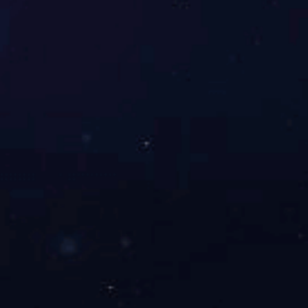
ONLINE MESSAGE
联系方式
留言应用名称：
客户留言
描述：
*
留言内容：
姓名：
性别：
男
女
手机：
电话：
传真：
邮箱：