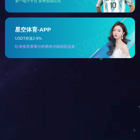
2018-2019龙岩上守合同重信用企业
下一个
2014-2015年龙岩市建筑业先进企业
CONTACT INFORMATION
联系方式
福建省龙岩市新罗区东肖镇龙腾南路14号珠江大厦7层701室
0597-2336139
382955834@qq.com
WEBSITE QR CODE
网站二维码
扫一扫进入网站
微信公众号
扫一扫关注微信公众号