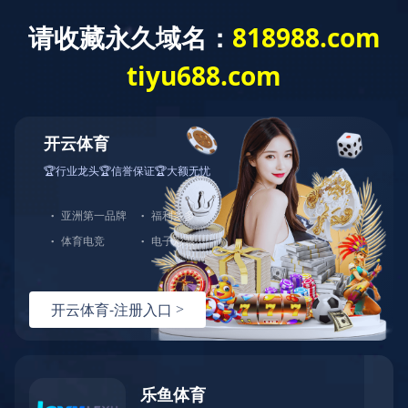
开云体育
开云体育
公司简介
荣誉资质

荣誉资质
企业资质
企业专利
企业荣誉
企业业绩
