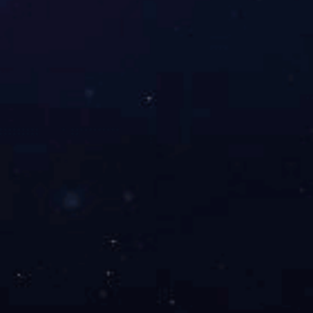
留言应用名称：
客户留言
描述：
*
留言内容：
姓名：
性别：
男
女
手机：
电话：
传真：
邮箱：
地址：