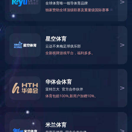
企业业绩
市政工程业绩
公路工程业绩
电力工程业绩
水利工程业绩
房建工程业绩
业绩展示
开云体育

开云体育
开云体育
业内动态
联系我们

联系我们