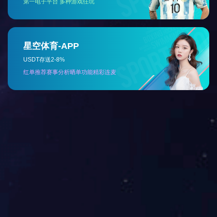
福建省龙岩市新罗区东肖镇龙腾南路14号珠江大厦7层701室
0597-2336139
382955834@qq.com
WEBSITE QR CODE
网站二维码
扫一扫进入网站
微信公众号
扫一扫关注微信公众号
ONLINE MESSAGE
联系方式